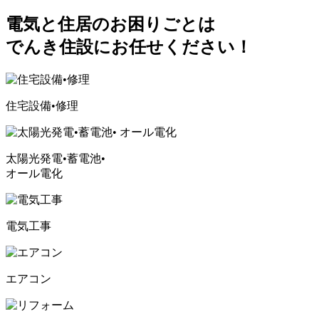
電気と住居のお困りごとは
でんき住設にお任せください！
住宅設備•修理
太陽光発電•蓄電池•
オール電化
電気工事
エアコン