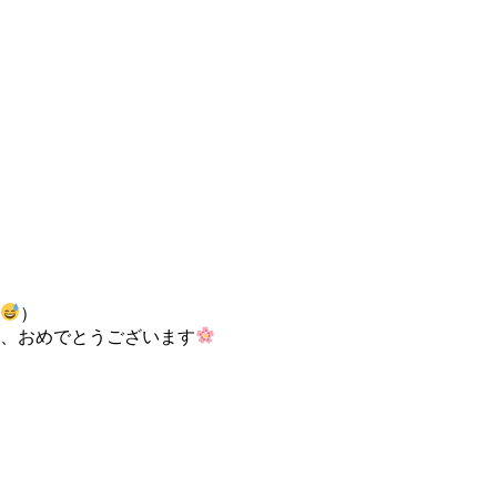
）
、おめでとうございます