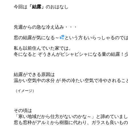
今回は
「結露」
のおはなし
先週からの急な冷え込み・・・
窓の結露が気になる～
という方もいらっしゃるので
私も以前住んでいた家では、
冬になると ぞうきんがビシャビシャになる量の結露！
結露ができる原因は
温かい空気中の水分 が 外の冷たい空気で冷やされるこ
（イメージ）
その頃は
「寒い地域だから仕方がないのかな～」と諦めていまし
窓も窓枠がアルミから樹脂に代わり、ガラスも良いもの