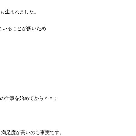
も生まれました。
ていることが多いため
の仕事を始めてから＾＾；
と満足度が高いのも事実です。