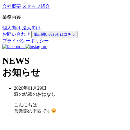
会社概要
スタッフ紹介
業務内容
個人向け
法人向け
お問い合わせ
電話問い合わせはコチラ
プライバシーポリシー
NEWS
お知らせ
2026年01月29日
窓の結露のおはなし
こんにちは
営業部の下西です