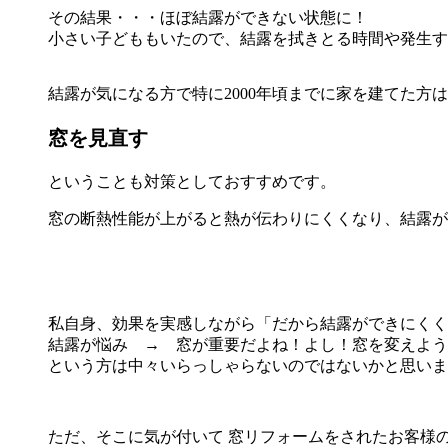
その結果・・・ほぼ結露ができない状態に！
小さい子どももいたので、結露を拭きとる時間や発生す
結露が気になる方で特に2000年頃までに家を建てた方
窓を見直す
ということも対策としておすすめです。
窓の断熱性能が上がると熱が伝わりにくくなり、結露が
私自身、効果を実感しながら「だから結露ができにくく
結露が悩み → 窓が重要だよね！よし！窓を変えよう
という方は中々いらっしゃらないのではないかと思いま
ただ、そこに気が付いて 窓リフォームをされたお客様