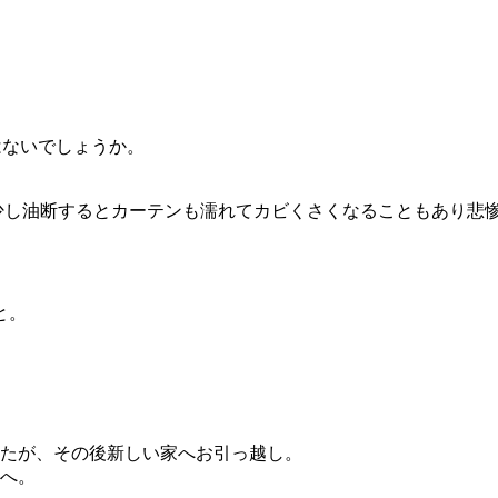
はないでしょうか。
少し油断するとカーテンも濡れてカビくさくなることもあり悲
と。
たが、その後新しい家へお引っ越し。
へ。